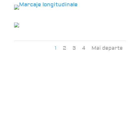
1
2
3
4
Mai departe