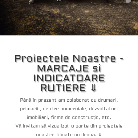
Proiectele Noastre -
MARCAJE si
INDICATOARE
RUTIERE ⇓
Până în prezent am colaborat cu drumari,
primarii , centre comerciale, dezvoltatori
imobiliari, firme de construcție, etc.
Vă invitam să vizualizați o parte din proiectele
noastre filmate cu drona. ⇓