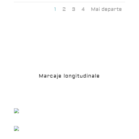
1
2
3
4
Mai departe
Marcaje longitudinale